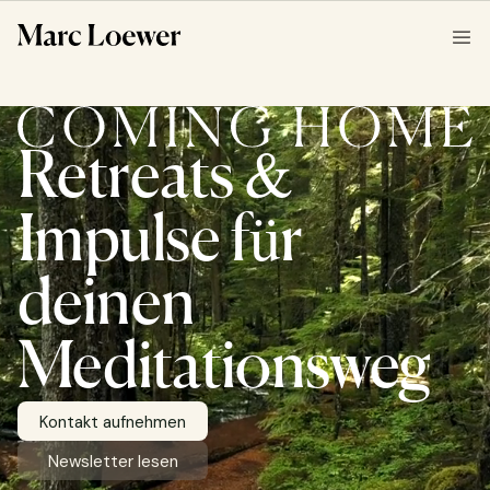
Retreats &
Impulse für
deinen
Meditationsweg
Kontakt aufnehmen
Kontakt aufnehmen
Newsletter lesen
Newsletter lesen