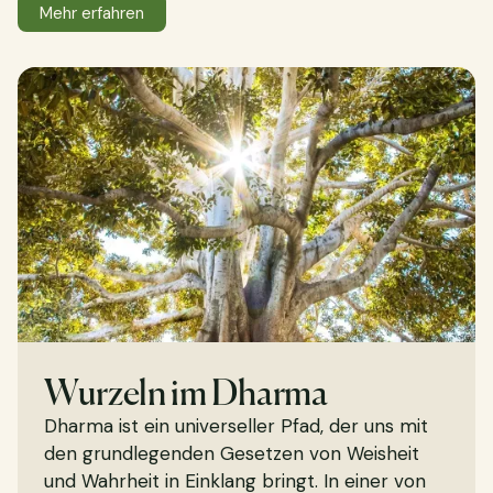
Mehr erfahren
Wurzeln im Dharma
Dharma ist ein universeller Pfad, der uns mit
den grundlegenden Gesetzen von Weisheit
und Wahrheit in Einklang bringt. In einer von