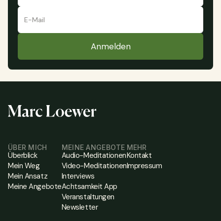
ÜBER MICH
MEINE ANGEBOTE
MEHR
Überblick
Audio-Meditationen
Kontakt
Mein Weg
Video-Meditationen
Impressum
Mein Ansatz
Interviews
Meine Angebote
Achtsamkeit App
Veranstaltungen
Newsletter