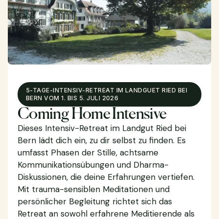
5-TAGE-INTENSIV-RETREAT IM LANDGUET RIED BEI
BERN VOM 1. BIS 5. JULI 2026
Coming Home Intensive
Dieses Intensiv-Retreat im Landgut Ried bei
Bern lädt dich ein, zu dir selbst zu finden. Es
umfasst Phasen der Stille, achtsame
Kommunikationsübungen und Dharma-
Diskussionen, die deine Erfahrungen vertiefen.
Mit trauma-sensiblen Meditationen und
persönlicher Begleitung richtet sich das
Retreat an sowohl erfahrene Meditierende als