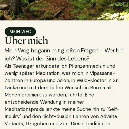
MEIN WEG
Über mich
Mein Weg begann mit großen Fragen – Wer bin
ich? Was ist der Sinn des Lebens?
Als Teenager erkundete ich Pflanzenmedizin und
wenig später Meditation, was mich in Vipassana-
Zentren in Europa und Asien, in Wald-Klöster in Sri
Lanka und mit dem tiefen Wunsch, in Burma als
Mönch ordiniert zu werden, führte. Eine
entscheidende Wendung in meiner
Meditationspraxis lenkte meine Suche hin zu "Self-
Inquiry" und den nicht-dualen Lehren von Advaita
Vedanta, Dzogchen und Zen. Diese Traditionen